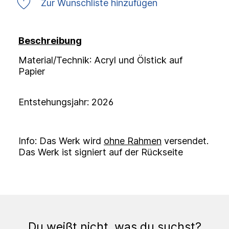
Zur Wunschliste hinzufügen
Beschreibung
Material/Technik
: Acryl und Ölstick auf
Papier
Entstehungsjahr:
2026
Info:
Das Werk wird
ohne Rahmen
versendet.
Das Werk ist signiert auf der Rückseite
Du weißt nicht, was du suchst?