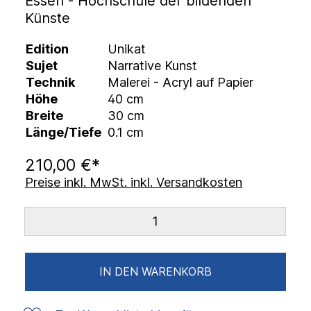
Essen - Hochschule der bildenden
Künste
Edition
Unikat
Sujet
Narrative Kunst
Technik
Malerei - Acryl auf Papier
Höhe
40 cm
Breite
30 cm
Länge/Tiefe
0.1 cm
210,00 €*
Preise inkl. MwSt. inkl. Versandkosten
IN DEN WARENKORB