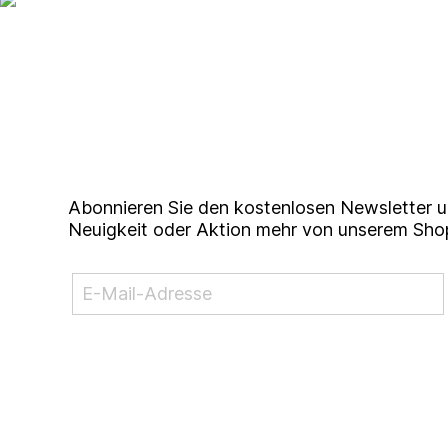
Up to date bleiben mit un
Studierendenkunstmarkt N
Abonnieren Sie den kostenlosen Newsletter u
Neuigkeit oder Aktion mehr von unserem Sho
NEWSLETTER ABONNIEREN