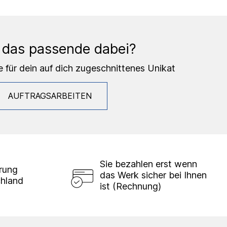
 das passende dabei?
e für dein auf dich zugeschnittenes Unikat
AUFTRAGSARBEITEN
Sie bezahlen erst wenn
erung
das Werk sicher bei Ihnen
chland
ist (Rechnung)