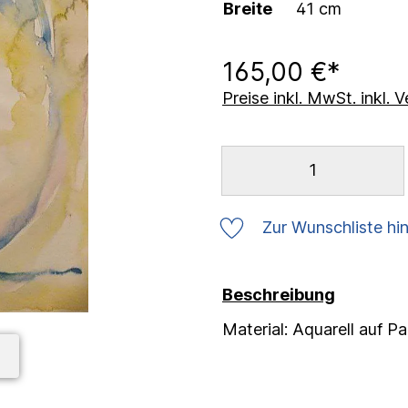
Breite
41 cm
165,00 €*
Preise inkl. MwSt. inkl.
Zur Wunschliste hi
Beschreibung
Material: Aquarell auf Pa