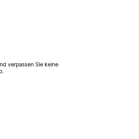
serem
ewsletter
nd verpassen Sie keine
p.