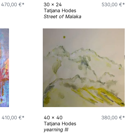
470,00 €*
30
x
24
530,00 €*
Tatjana Hodes
Street of Malaka
410,00 €*
40
x
40
380,00 €*
Tatjana Hodes
yearning III