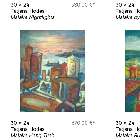
30
x
24
530,00 €*
30
x
24
Tatjana Hodes
Tatjana H
Malaka Nightlights
Malaka by
30
x
24
670,00 €*
30
x
24
Tatjana Hodes
Tatjana H
Malaka Hang Tuah
Malaka Ri