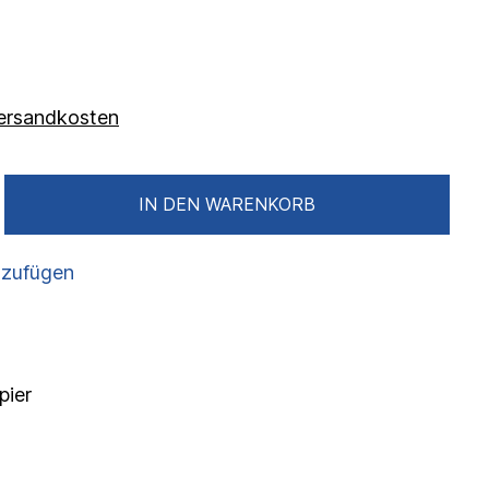
 Versandkosten
IN DEN WARENKORB
nzufügen
pier