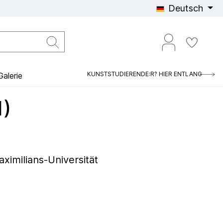
Deutsch
KUNSTSTUDIERENDE:R? HIER ENTLANG
alerie
1)
imilians-Universität