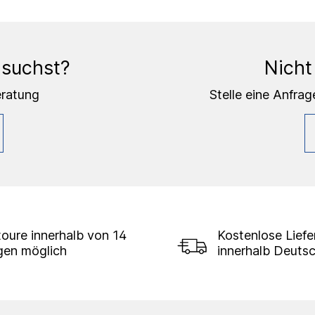
 suchst?
Nicht
eratung
Stelle eine Anfrag
oure innerhalb von 14
Kostenlose Lief
gen möglich
innerhalb Deuts