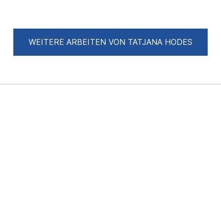
WEITERE ARBEITEN VON TATJANA HODES