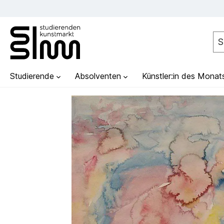
Studierende
Absolventen
Künstler:in des Monat