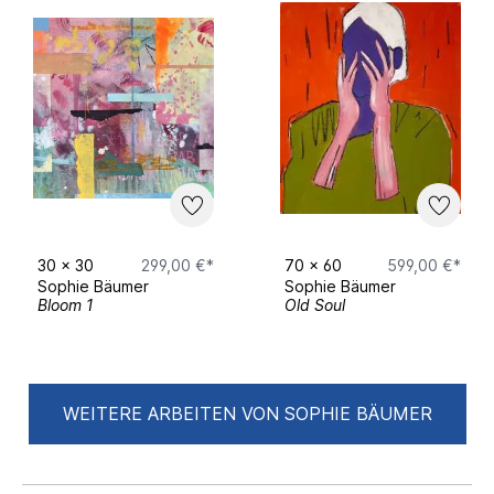
30
x
30
299,00 €*
70
x
60
599,00 €*
Sophie Bäumer
Sophie Bäumer
Bloom 1
Old Soul
WEITERE ARBEITEN VON SOPHIE BÄUMER