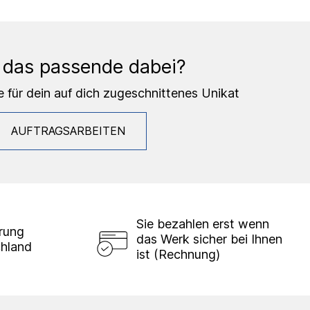
 das passende dabei?
e für dein auf dich zugeschnittenes Unikat
AUFTRAGSARBEITEN
Sie bezahlen erst wenn
erung
das Werk sicher bei Ihnen
chland
ist (Rechnung)