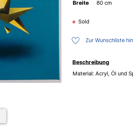
Breite
80 cm
Sold
Zur Wunschliste hi
Beschreibung
Material: Acryl, Öl und 