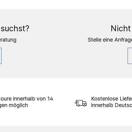
 suchst?
Nicht
eratung
Stelle eine Anfrag
oure innerhalb von 14
Kostenlose Lief
gen möglich
innerhalb Deuts