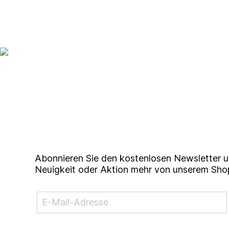
Up to date bleiben mit un
Studierendenkunstmarkt N
Abonnieren Sie den kostenlosen Newsletter u
Neuigkeit oder Aktion mehr von unserem Sho