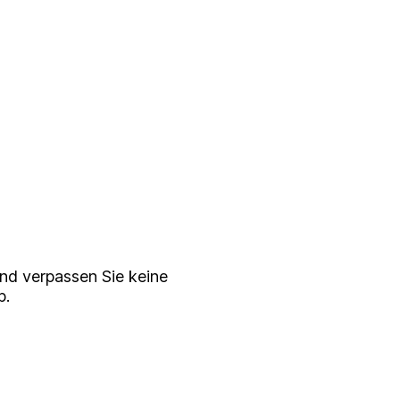
serem
ewsletter
nd verpassen Sie keine
p.