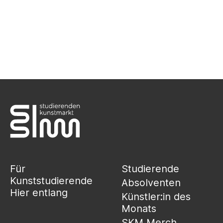
NEWSLETTER ABONNIEREN
Für
Studierende
Kunststudierende
Absolventen
Hier entlang
Künstler:in des
Monats
SKM Merch