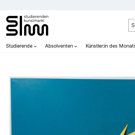
Studierende
Absolventen
Künstler:in des Monat