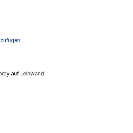
nzufügen
Spray auf Leinwand