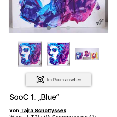
Im Raum ansehen
SooC 1. „Blue“
von
Tajra Scholtyssek