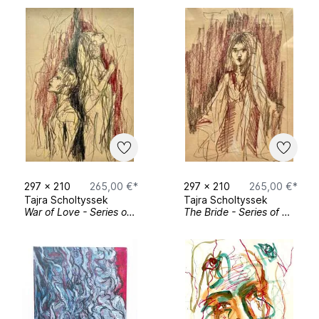
297
x
210
265,00 €*
297
x
210
265,00 €*
Tajra Scholtyssek
Tajra Scholtyssek
War of Love - Series of Moments Nr.2
The Bride - Series of Moments Nr.1