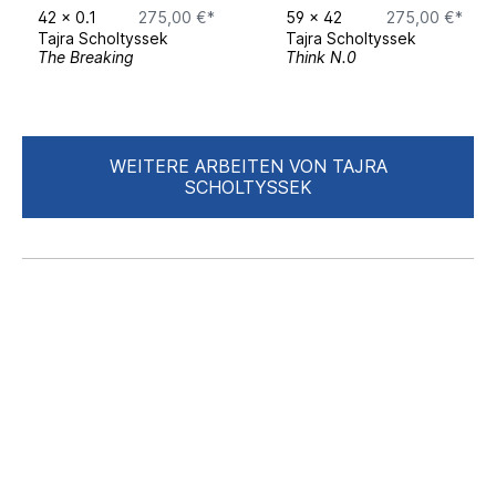
42
x
0.1
275,00 €*
59
x
42
275,00 €*
Tajra Scholtyssek
Tajra Scholtyssek
The Breaking
Think N.0
WEITERE ARBEITEN VON TAJRA
SCHOLTYSSEK