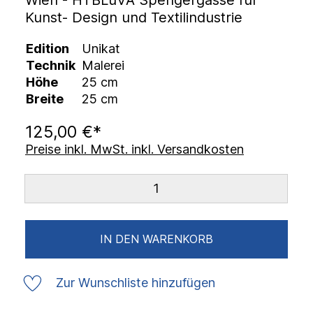
Wien - HTBLuVA Spengergasse für
Kunst- Design und Textilindustrie
Edition
Unikat
Technik
Malerei
Höhe
25 cm
Breite
25 cm
125,00 €*
Preise inkl. MwSt. inkl. Versandkosten
IN DEN WARENKORB
Zur Wunschliste hinzufügen