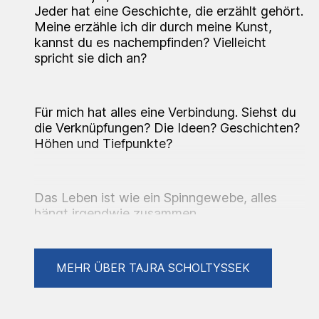
Jeder hat eine Geschichte, die erzählt gehört.
Meine erzähle ich dir durch meine Kunst,
kannst du es nachempfinden? Vielleicht
spricht sie dich an?
Für mich hat
alles eine Verbindung
. Siehst du
die Verknüpfungen? Die Ideen? Geschichten?
Höhen und Tiefpunkte?
Das Leben ist wie ein Spinngewebe, alles
hängt irgendwie zusammen.
Für mich ist das Leben selbst ein Kunstakt.
MEHR ÜBER TAJRA SCHOLTYSSEK
Alles hängt zusammen und deswegen ist es
auch so wundervoll und mysteriös.