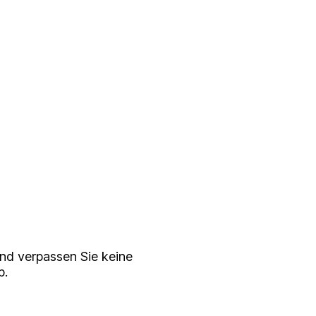
serem
ewsletter
nd verpassen Sie keine
p.