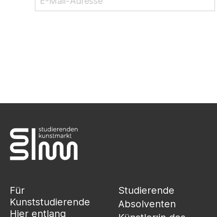
NEWSLETTER ABONNIEREN
Für
Studierende
Kunststudierende
Absolventen
Hier entlang