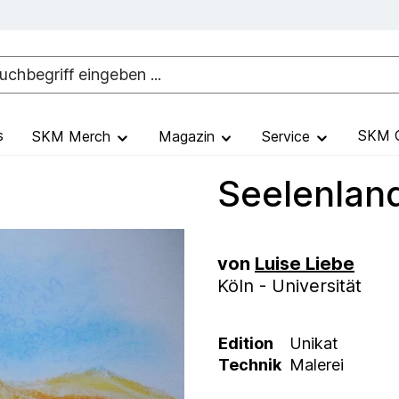
s
SKM G
SKM Merch
Magazin
Service
Seelenlan
von
Luise Liebe
Köln - Universität
Edition
Unikat
Technik
Malerei