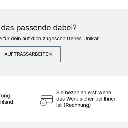
 das passende dabei?
e für dein auf dich zugeschnittenes Unikat
AUFTRAGSARBEITEN
Sie bezahlen erst wenn
erung
das Werk sicher bei Ihnen
chland
ist (Rechnung)