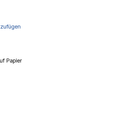
nzufügen
uf Papier