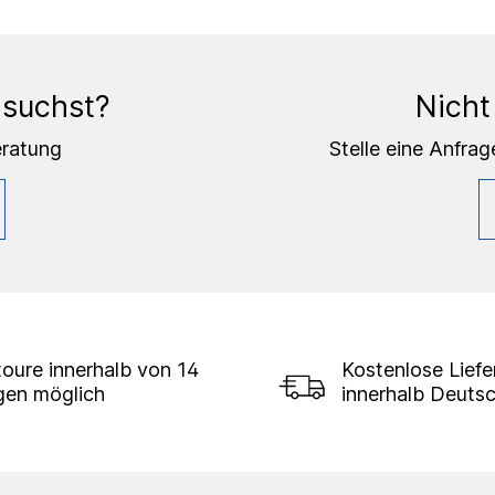
 suchst?
Nicht
eratung
Stelle eine Anfrag
oure innerhalb von 14
Kostenlose Lief
gen möglich
innerhalb Deuts