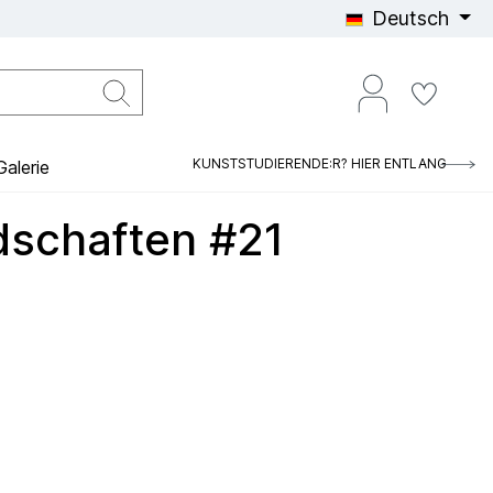
Deutsch
KUNSTSTUDIERENDE:R? HIER ENTLANG
alerie
dschaften #21