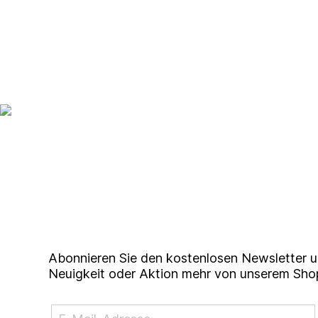
Up to date bleiben mit un
Studierendenkunstmarkt N
Abonnieren Sie den kostenlosen Newsletter u
Neuigkeit oder Aktion mehr von unserem Sho