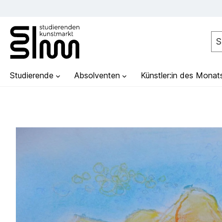
Studierende
Absolventen
Künstler:in des Monat