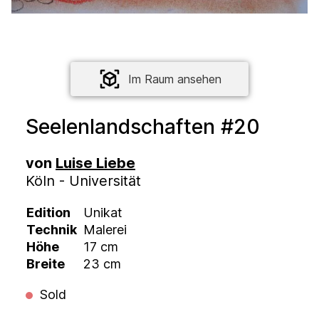
Im Raum ansehen
Seelenlandschaften #20
von
Luise Liebe
Köln - Universität
Edition
Unikat
Technik
Malerei
Höhe
17 cm
Breite
23 cm
Sold