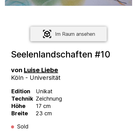
Im Raum ansehen
Seelenlandschaften #10
von
Luise Liebe
Köln - Universität
Edition
Unikat
Technik
Zeichnung
Höhe
17 cm
Breite
23 cm
Sold