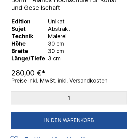
Bonn - Alanus Hochschule für Kunst
und Gesellschaft
Edition
Unikat
Sujet
Abstrakt
Technik
Malerei
Höhe
30 cm
Breite
30 cm
Länge/Tiefe
3 cm
280,00 €*
Preise inkl. MwSt. inkl. Versandkosten
IN DEN WARENKORB