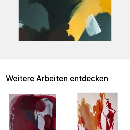
2023 VIII eyegenartige Kunsttage in der
Galerie eyegenart
2023 Zwischenwelten im Hotel Stadtpalais -
Einzelausstellung
2024 Kunstroute Ehrenfeld
Weitere Arbeiten entdecken