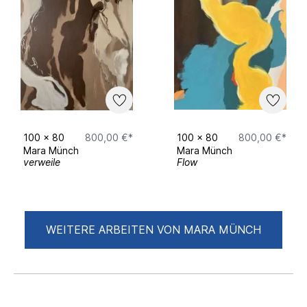
100
x
80
800,00 €*
100
x
80
800,00 €*
Mara Münch
Mara Münch
verweile
Flow
WEITERE ARBEITEN VON MARA MÜNCH