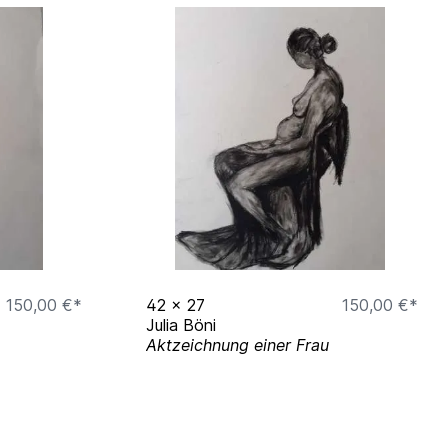
150,00 €*
42
x
27
150,00 €*
Julia Böni
Aktzeichnung einer Frau