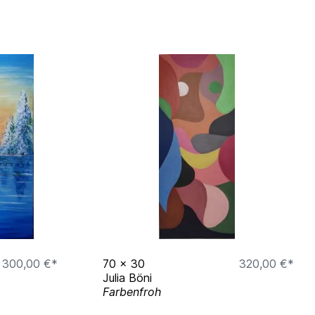
300,00 €*
70
x
30
320,00 €*
Julia Böni
Farbenfroh