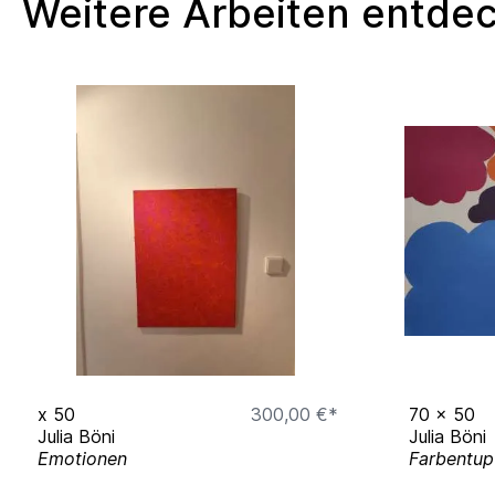
Weitere Arbeiten entde
x
50
300,00 €*
70
x
50
Julia Böni
Julia Böni
Emotionen
Farbentup