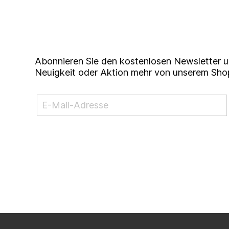
Up to date bleiben mit un
Studierendenkunstmarkt N
Abonnieren Sie den kostenlosen Newsletter u
Neuigkeit oder Aktion mehr von unserem Sho
NEWSLETTER ABONNIEREN