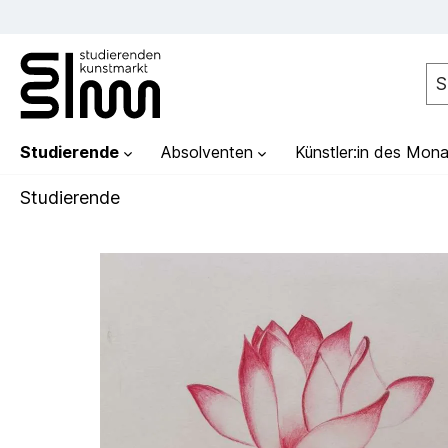
Studierende
Absolventen
Künstler:in des Mona
Studierende