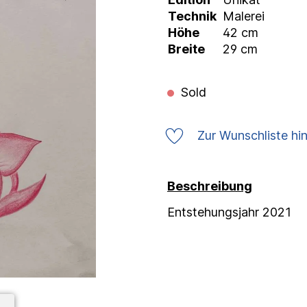
Technik
Malerei
Höhe
42 cm
Breite
29 cm
Sold
Zur Wunschliste hi
Beschreibung
Entstehungsjahr 2021