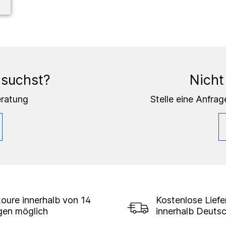
 suchst?
Nicht
eratung
Stelle eine Anfrag
oure innerhalb von 14
Kostenlose Lief
gen möglich
innerhalb Deuts