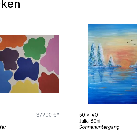
cken
379,00 €*
50
x
40
Julia Böni
fer
Sonnenuntergang