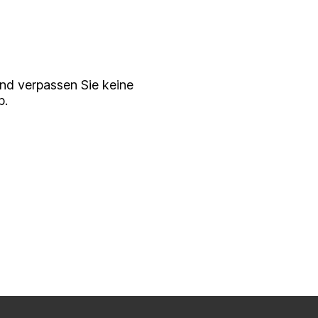
serem
ewsletter
nd verpassen Sie keine
p.