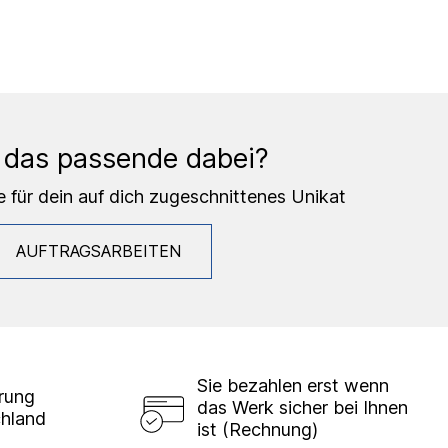
 das passende dabei?
e für dein auf dich zugeschnittenes Unikat
AUFTRAGSARBEITEN
Sie bezahlen erst wenn
erung
das Werk sicher bei Ihnen
chland
ist (Rechnung)