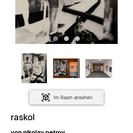
Im Raum ansehen
raskol
von
nikolay petrov