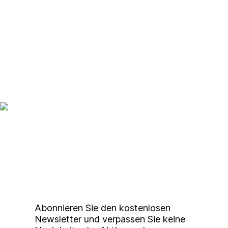
Up to date bleiben mit
unserem
Studierendenkunstmarkt
Newsletter
Abonnieren Sie den kostenlosen
Newsletter und verpassen Sie keine