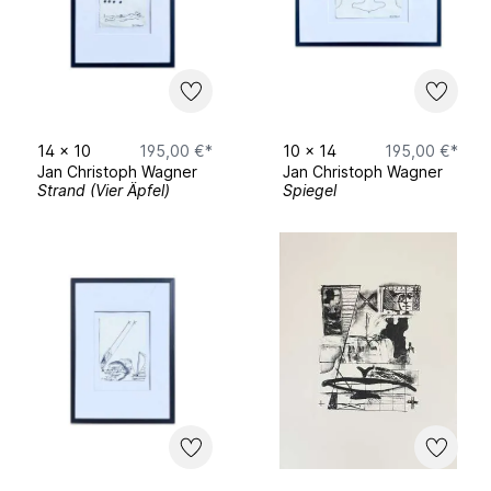
14
x
10
195,00 €*
10
x
14
195,00 €*
Jan Christoph Wagner
Jan Christoph Wagner
Strand (Vier Äpfel)
Spiegel