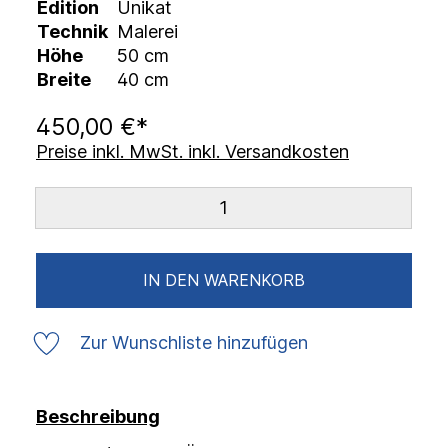
Edition
Unikat
Technik
Malerei
Höhe
50 cm
Breite
40 cm
450,00 €*
Preise inkl. MwSt. inkl. Versandkosten
IN DEN WARENKORB
Zur Wunschliste hinzufügen
Beschreibung