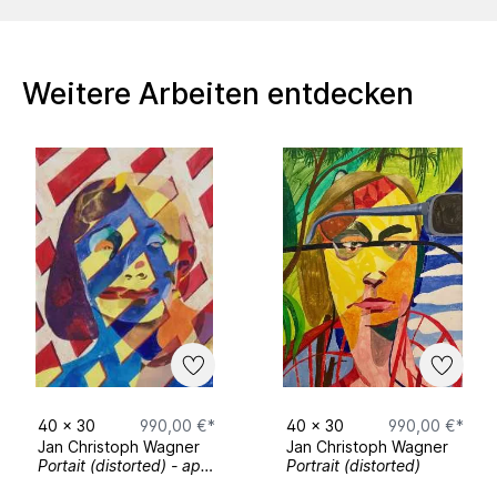
Bilderladen, Galerie Holger John
Weitere Arbeiten entdecken
2022
offshore ~cloud, Haus der Kunst Muenchen
Speed Dating, Motorenhalle Dresden
Speed Dating, Theatre des Expositions Paris
2021
Besetzung 2, Breitscheidstr. Dresden.
40
x
30
990,00 €*
40
x
30
990,00 €*
2020
Jan Christoph Wagner
Jan Christoph Wagner
Portait (distorted) - apple pie
Portrait (distorted)
Roadshow, LASuV Dresden.