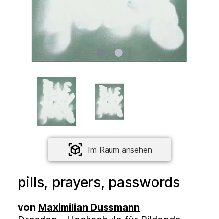
Im Raum ansehen
pills, prayers, passwords
von
Maximilian Dussmann