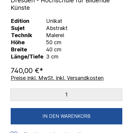
Dresden - Hochschule für Bildende
Künste
Edition
Unikat
Sujet
Abstrakt
Technik
Malerei
Höhe
50 cm
Breite
40 cm
Länge/Tiefe
3 cm
740,00 €*
Preise inkl. MwSt. inkl. Versandkosten
IN DEN WARENKORB