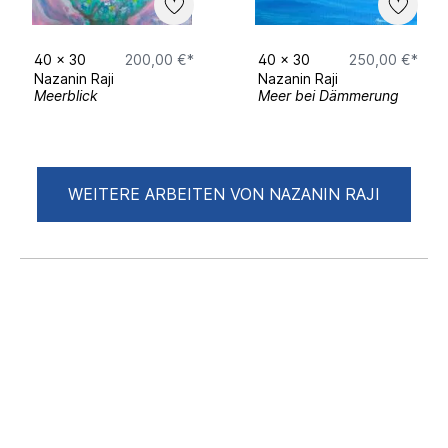
40
x
30
200,00 €*
40
x
30
250,00 €*
Nazanin Raji
Nazanin Raji
Meerblick
Meer bei Dämmerung
WEITERE ARBEITEN VON NAZANIN RAJI