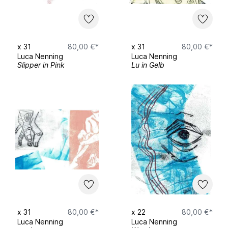
x
31
80,00 €*
x
31
80,00 €*
Luca Nenning
Luca Nenning
Slipper in Pink
Lu in Gelb
x
31
80,00 €*
x
22
80,00 €*
Luca Nenning
Luca Nenning