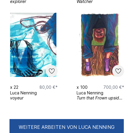
explorer
Watcher
x
22
80,00 €*
x
100
700,00 €*
Luca Nenning
Luca Nenning
voyeur
Turn that Frown upside down
WEITERE ARBEITEN VON LUCA NENNING