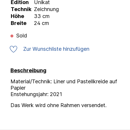
Edition
Unikat
Technik
Zeichnung
Höhe
33 cm
Breite
24 cm
Sold
Zur Wunschliste hinzufügen
Beschreibung
Material/Technik: Liner und Pastellkreide auf
Papier
Enstehungsjahr: 2021
Das Werk wird ohne Rahmen versendet.