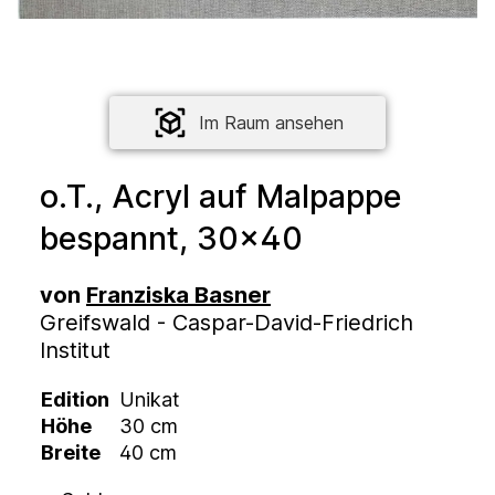
Im Raum ansehen
o.T., Acryl auf Malpappe
bespannt, 30×40
von
Franziska Basner
Greifswald - Caspar-David-Friedrich
Institut
Edition
Unikat
Höhe
30 cm
Breite
40 cm