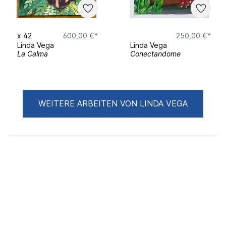
x
42
600,00 €*
250,00 €*
Linda Vega
Linda Vega
La Calma
Conectandome
WEITERE ARBEITEN VON LINDA VEGA