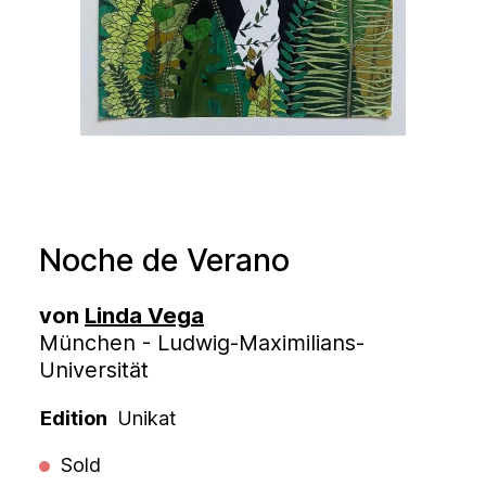
Noche de Verano
von
Linda Vega
München - Ludwig-Maximilians-
Universität
Edition
Unikat
Sold