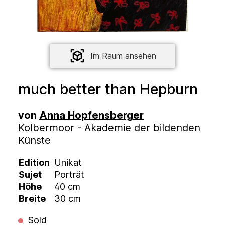
Im Raum ansehen
much better than Hepburn
von
Anna Hopfensberger
Kolbermoor - Akademie der bildenden
Künste
Edition
Unikat
Sujet
Porträt
Höhe
40 cm
Breite
30 cm
Sold