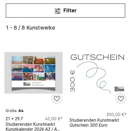
Filter
1 - 8 / 8 Kunstwerke
Größe:
A4
300,00 €*
21
x
29.7
42,00 €*
Studierenden Kunstmarkt
Studierenden Kunstmarkt
Gutschein 300 Euro
Kunstkalender 2026 A3 / A4 Querformat