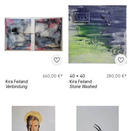
660,00 €*
40
x
40
280,00 €*
Kira Feiland
Kira Feiland
Verbindung
Stone Washed