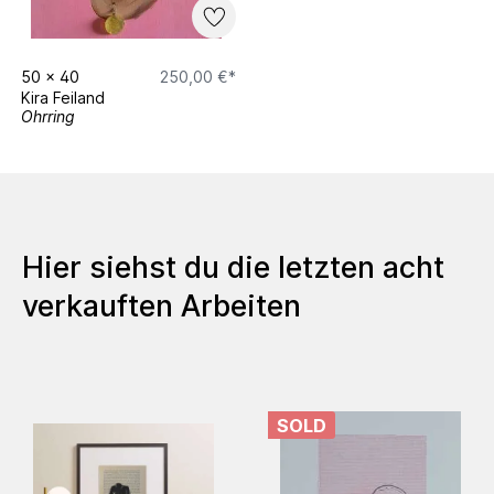
50
x
40
250,00 €*
Kira Feiland
Ohrring
Hier siehst du die letzten acht
verkauften Arbeiten
SOLD