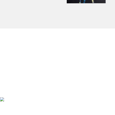
Up to date bleiben mit