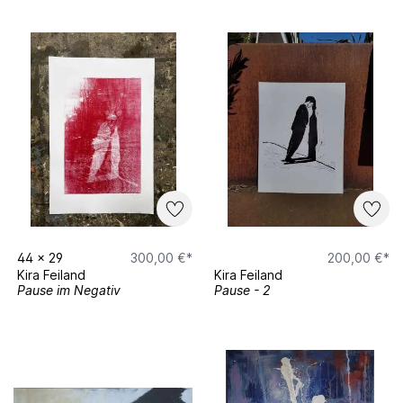
44
x
29
300,00 €*
200,00 €*
Kira Feiland
Kira Feiland
Pause im Negativ
Pause - 2