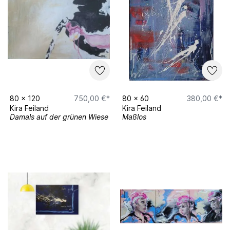
80
x
120
750,00 €*
80
x
60
380,00 €*
Kira Feiland
Kira Feiland
Damals auf der grünen Wiese
Maßlos