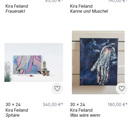
65,00 €*
190,00 €*
Kira Feiland
Kira Feiland
Frauenakt
Kanne und Muschel
30
x
24
340,00 €*
30
x
24
180,00 €*
Kira Feiland
Kira Feiland
Sphäre
Was wäre wenn