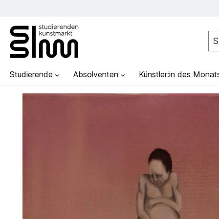
Studierende
Absolventen
Künstler:in des Monat