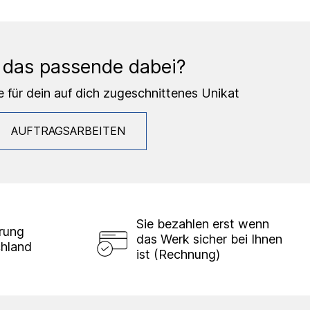
 das passende dabei?
e für dein auf dich zugeschnittenes Unikat
AUFTRAGSARBEITEN
Sie bezahlen erst wenn
erung
das Werk sicher bei Ihnen
chland
ist (Rechnung)