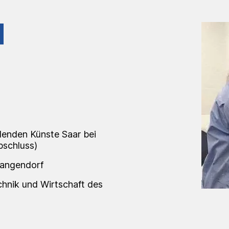
denden Künste Saar bei
bschluss)
Langendorf
chnik und Wirtschaft des