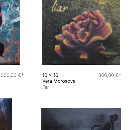
300,00 €*
10
x
10
300,00 €*
Vera Morosova
liar