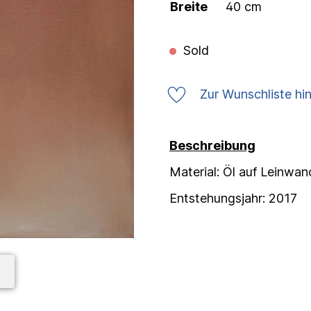
Breite
40 cm
Sold
Zur Wunschliste hi
Beschreibung
Material: Öl auf Leinwan
Entstehungsjahr: 2017