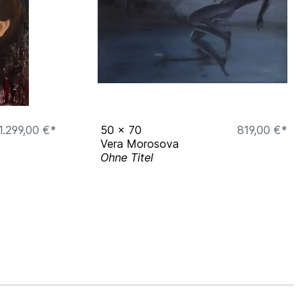
1.299,00 €*
50
x
70
819,00 €*
Vera Morosova
Ohne Titel