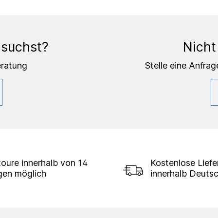
 suchst?
Nicht
eratung
Stelle eine Anfrag
oure innerhalb von 14
Kostenlose Lief
gen möglich
innerhalb Deuts