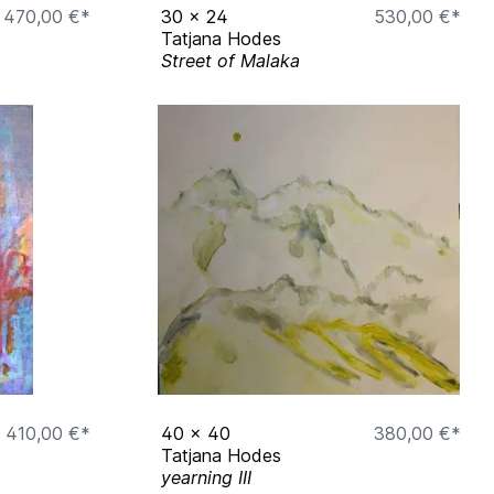
470,00 €*
30
x
24
530,00 €*
Tatjana Hodes
Street of Malaka
410,00 €*
40
x
40
380,00 €*
Tatjana Hodes
yearning III