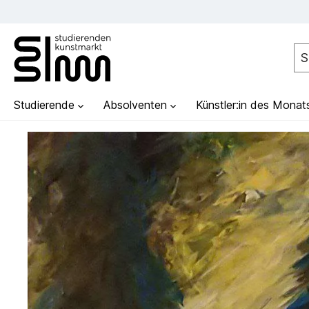
Studierende
Absolventen
Künstler:in des Monat