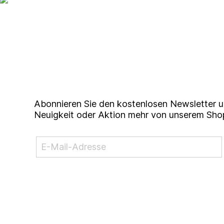
Up to date bleiben mit un
Studierendenkunstmarkt N
Abonnieren Sie den kostenlosen Newsletter u
Neuigkeit oder Aktion mehr von unserem Sho
NEWSLETTER ABONNIEREN