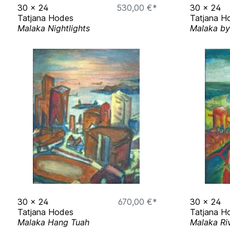
30
x
24
530,00 €*
30
x
24
Tatjana Hodes
Tatjana H
Malaka Nightlights
Malaka by
30
x
24
670,00 €*
30
x
24
Tatjana Hodes
Tatjana H
Malaka Hang Tuah
Malaka Ri