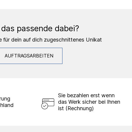
 das passende dabei?
e für dein auf dich zugeschnittenes Unikat
AUFTRAGSARBEITEN
Sie bezahlen erst wenn
erung
das Werk sicher bei Ihnen
chland
ist (Rechnung)