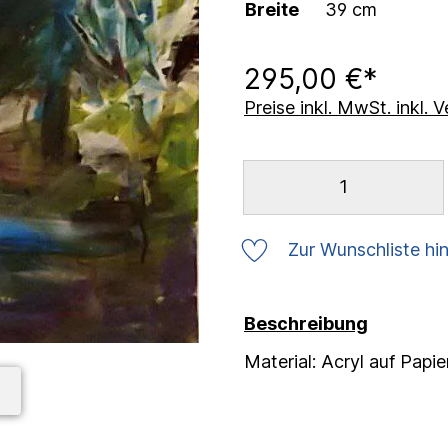
Breite
39 cm
295,00 €*
Preise inkl. MwSt. inkl.
Zur Wunschliste hi
Beschreibung
Material: Acryl auf Papie