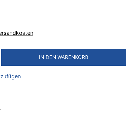
 Versandkosten
IN DEN WARENKORB
nzufügen
r