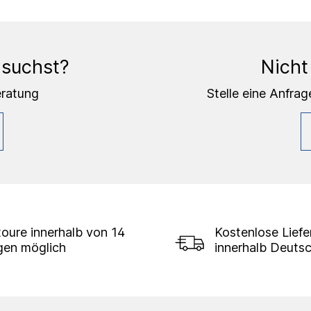
 suchst?
Nicht
eratung
Stelle eine Anfrag
oure innerhalb von 14
Kostenlose Lief
gen möglich
innerhalb Deuts