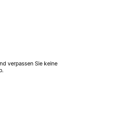
serem
ewsletter
nd verpassen Sie keine
p.