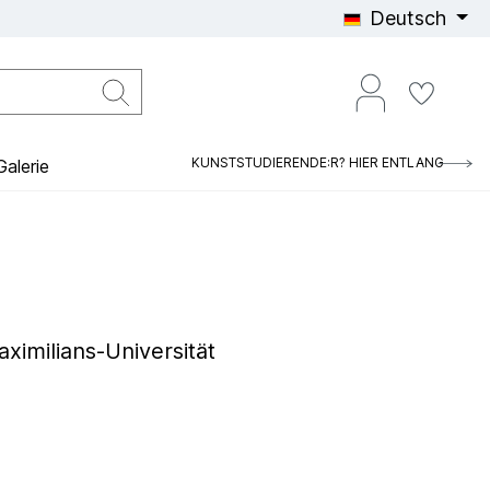
Deutsch
KUNSTSTUDIERENDE:R? HIER ENTLANG
alerie
imilians-Universität