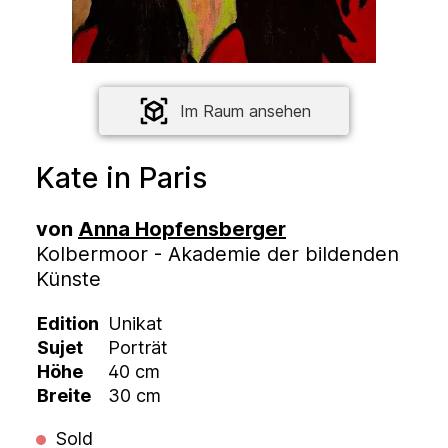
Im Raum ansehen
Kate in Paris
von
Anna Hopfensberger
Kolbermoor - Akademie der bildenden
Künste
Edition
Unikat
Sujet
Porträt
Höhe
40 cm
Breite
30 cm
Sold