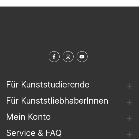
Für Kunststudierende
Für KunststliebhaberInnen
Mein Konto
Service & FAQ