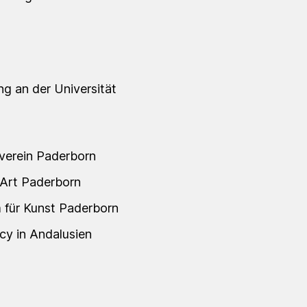
g an der Universität
tverein Paderborn
Art Paderborn
 für Kunst Paderborn
cy in Andalusien