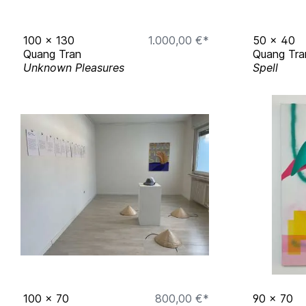
100
x
130
1.000,00 €*
50
x
40
Quang Tran
Quang Tra
Unknown Pleasures
Spell
100
x
70
800,00 €*
90
x
70