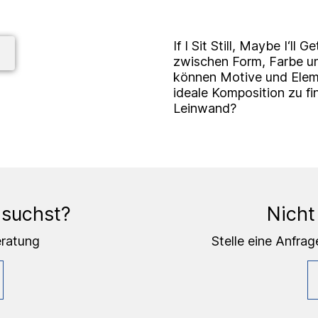
If I Sit Still, Maybe I‘ll
zwischen Form, Farbe un
können Motive und Elem
ideale Komposition zu fi
Leinwand?
 suchst?
Nicht
eratung
Stelle eine Anfrag