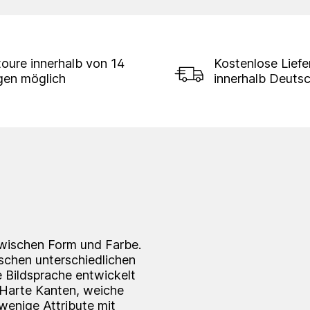
oure innerhalb von 14
Kostenlose Lief
gen möglich
innerhalb Deuts
 zwischen Form und Farbe.
schen unterschiedlichen
 Bildsprache entwickelt
 Harte Kanten, weiche
wenige Attribute mit