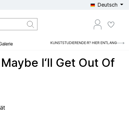
Deutsch
KUNSTSTUDIERENDE:R? HIER ENTLANG
alerie
ll, Maybe I‘ll Get Out Of
ät