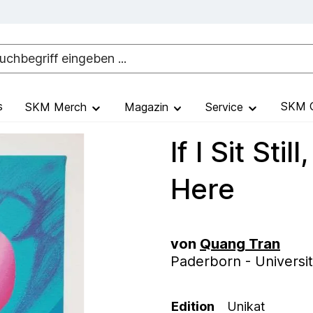
s
SKM G
SKM Merch
Magazin
Service
If I Sit Sti
Here
von
Quang Tran
Paderborn - Universit
Edition
Unikat