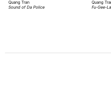
Quang Tran
Quang Tra
Sound of Da Police
Fu-Gee-L