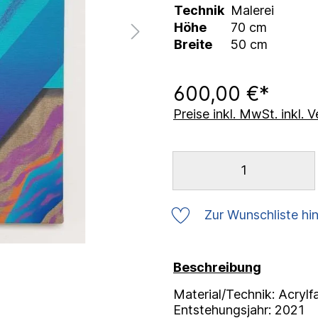
Technik
Malerei
Höhe
70 cm
Breite
50 cm
600,00 €*
Preise inkl. MwSt. inkl.
Zur Wunschliste hi
Beschreibung
Material/Technik: Acryl
Entstehungsjahr: 2021