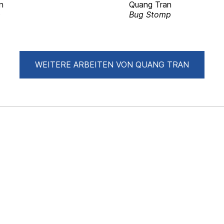
n
Quang Tran
a
Bug Stomp
WEITERE ARBEITEN VON QUANG TRAN