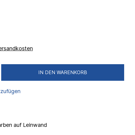
 Versandkosten
IN DEN WARENKORB
nzufügen
farben auf Leinwand