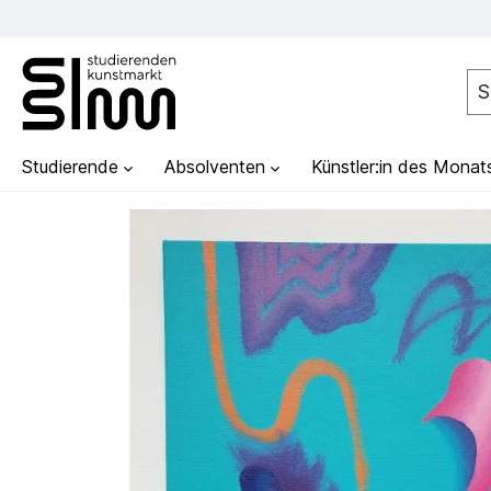
Studierende
Absolventen
Künstler:in des Monat