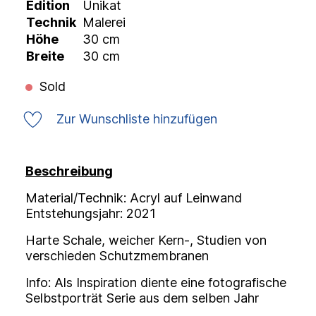
Edition
Unikat
Technik
Malerei
Höhe
30 cm
Breite
30 cm
Sold
Zur Wunschliste hinzufügen
Beschreibung
Material/Technik: Acryl auf Leinwand
Entstehungsjahr: 2021
Harte Schale, weicher Kern-, Studien von
verschieden Schutzmembranen
Info: Als Inspiration diente eine fotografische
Selbstporträt Serie aus dem selben Jahr