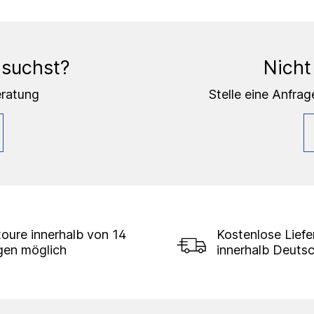
 suchst?
Nicht
eratung
Stelle eine Anfrag
oure innerhalb von 14
Kostenlose Lief
gen möglich
innerhalb Deuts