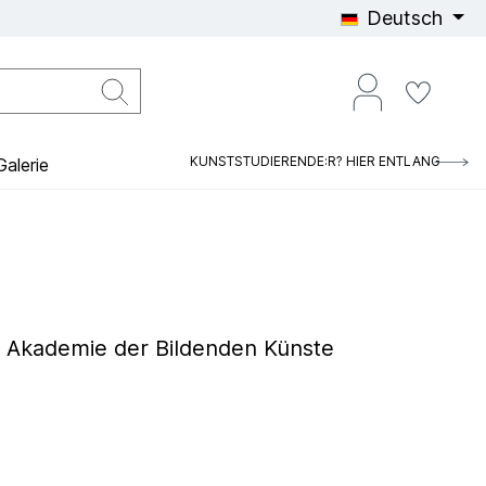
Deutsch
KUNSTSTUDIERENDE:R? HIER ENTLANG
alerie
he Akademie der Bildenden Künste