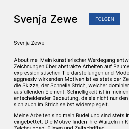
Svenja Zewe
FOLGEN
Svenja Zewe
About me
: Mein künstlerischer Werdegang entwi
Zeichnungen über abstrakte Arbeiten auf Baumw
expressionistischen Tierdarstellungen und Mode
aggressiv wirkenden Motiven ist es stets der Ze
die Skizze, der Schnelle Strich, welcher dominie
ausfüllenden Element. Schnelligkeit ist in meine
entscheidender Bedeutung, da sie nicht nur den
sich auch im Strich selbst widerspiegelt.
Meine Arbeiten sind mein Rudel und sind stets 
eingebettet. Die Motive finden ihre Wurzeln in 
Zeichnungen, Filmen und Zeitschriften.