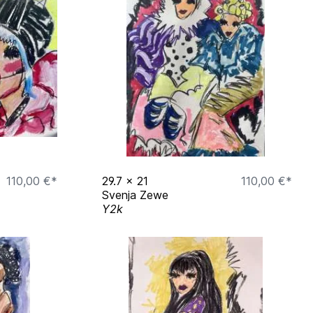
110,00 €*
29.7
x
21
110,00 €*
Svenja Zewe
Y2k