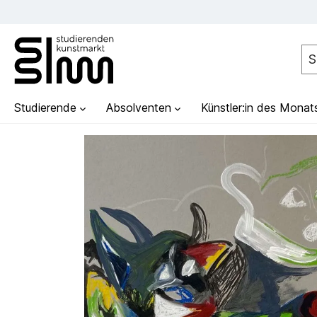
Studierende
Absolventen
Künstler:in des Monat