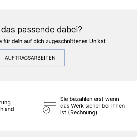
 das passende dabei?
e für dein auf dich zugeschnittenes Unikat
AUFTRAGSARBEITEN
Sie bezahlen erst wenn
erung
das Werk sicher bei Ihnen
chland
ist (Rechnung)