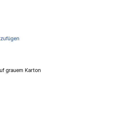
nzufügen
auf grauem Karton