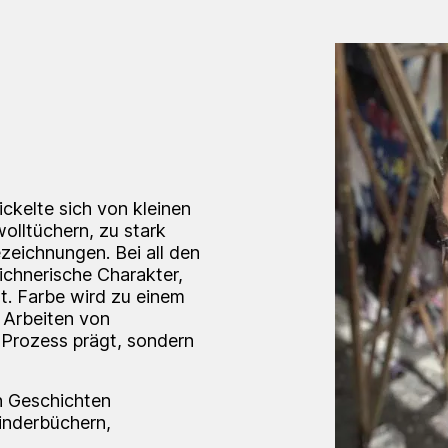
ckelte sich von kleinen
olltüchern, zu stark
zeichnungen. Bei all den
ichnerische Charakter,
rt. Farbe wird zu einem
n Arbeiten von
 Prozess prägt, sondern
in Geschichten
Kinderbüchern,