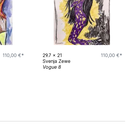
110,00 €*
29.7
x
21
110,00 €*
Svenja Zewe
Vogue 8