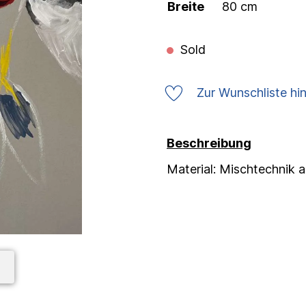
Breite
80 cm
Sold
Zur Wunschliste hi
Beschreibung
Material: Mischtechnik 