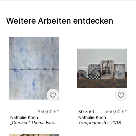
Weitere Arbeiten entdecken
850,00 €*
80
x
60
650,00 €*
Nathalie Koch
Nathalie Koch
„Grenzen“ Thema Flüchtlingspolitik und „imaginäre“ Grenzen auf dem Meer; Acryl auf Leinwand
Treppenfenster, 2018