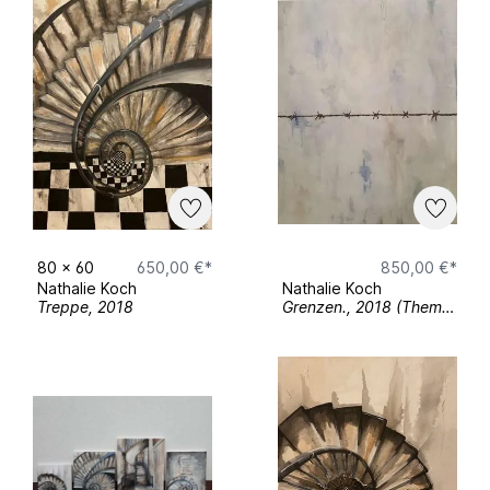
80
x
60
650,00 €*
850,00 €*
Nathalie Koch
Nathalie Koch
Treppe, 2018
Grenzen., 2018 (Thema Flüchtlingspolitik und „imaginäre“ Grenzen auf dem Meer; Acryl auf Leinwand)