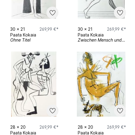
30
x
21
269,99 €*
30
x
21
269,99 €*
Paata Kokaia
Paata Kokaia
Ohne Titel
Zwischen Mensch und Monster
28
x
20
269,99 €*
28
x
20
269,99 €*
Paata Kokaia
Paata Kokaia