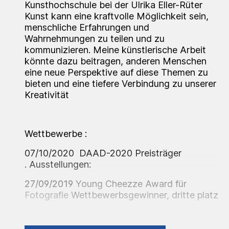
Kunsthochschule bei der Ulrika Eller-Rüter
Kunst kann eine kraftvolle Möglichkeit sein,
menschliche Erfahrungen und
Wahrnehmungen zu teilen und zu
kommunizieren. Meine künstlerische Arbeit
könnte dazu beitragen, anderen Menschen
eine neue Perspektive auf diese Themen zu
bieten und eine tiefere Verbindung zu unserer
Kreativität
Wettbewerbe :
07/10/2020 DAAD-2020 Preisträger
. Ausstellungen:
27/09/2019
Young Cheezze Award für
Fotografie
Wettbewerbsgewinner, dritte platz
. Gallery 9.Paderborn.
28/02/2021 Gopea Förderpreis, Ausstellung