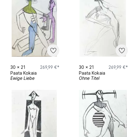
30
x
21
269,99 €*
30
x
21
269,99 €*
Paata Kokaia
Paata Kokaia
Ewige Liebe
Ohne Titel