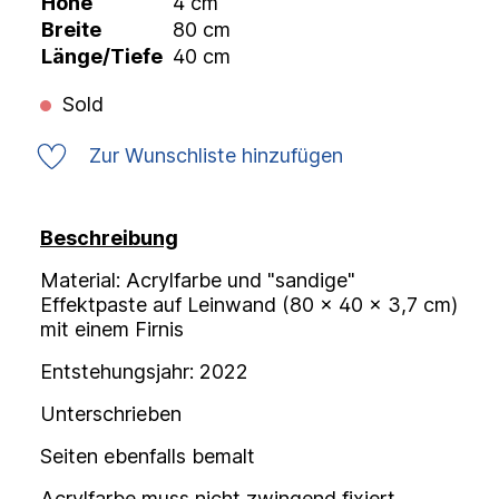
Höhe
4 cm
Breite
80 cm
Länge/Tiefe
40 cm
Sold
Zur Wunschliste hinzufügen
Beschreibung
Material: Acrylfarbe und "sandige"
Effektpaste auf Leinwand (80 x 40 x 3,7 cm)
mit einem Firnis
Entstehungsjahr: 2022
Unterschrieben
Seiten ebenfalls bemalt
Acrylfarbe muss nicht zwingend fixiert