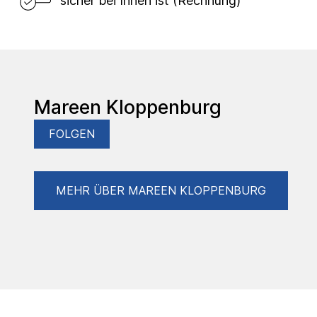
sicher bei Ihnen ist (Rechnung)
Mareen Kloppenburg
FOLGEN
MEHR ÜBER MAREEN KLOPPENBURG