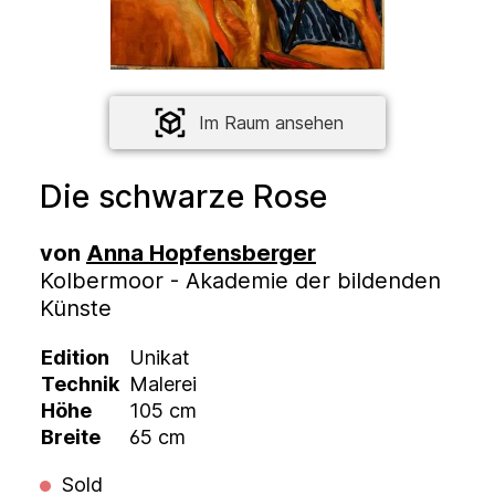
Im Raum ansehen
Die schwarze Rose
von
Anna Hopfensberger
Kolbermoor - Akademie der bildenden
Künste
Edition
Unikat
Technik
Malerei
Höhe
105 cm
Breite
65 cm
Sold