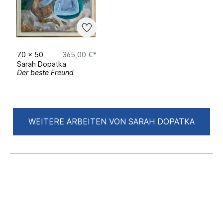
70
x
50
365,00 €*
Sarah Dopatka
Der beste Freund
WEITERE ARBEITEN VON SARAH DOPATKA