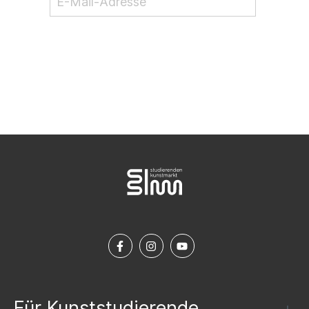
NEWSLETTER ABONNIEREN
Für Kunststudierende