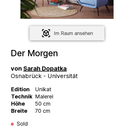
Im Raum ansehen
Der Morgen
von
Sarah Dopatka
Osnabrück - Universität
Edition
Unikat
Technik
Malerei
Höhe
50 cm
Breite
70 cm
Sold