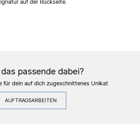
Signatur auf der Rückseite.
 das passende dabei?
e für dein auf dich zugeschnittenes Unikat
AUFTRAGSARBEITEN