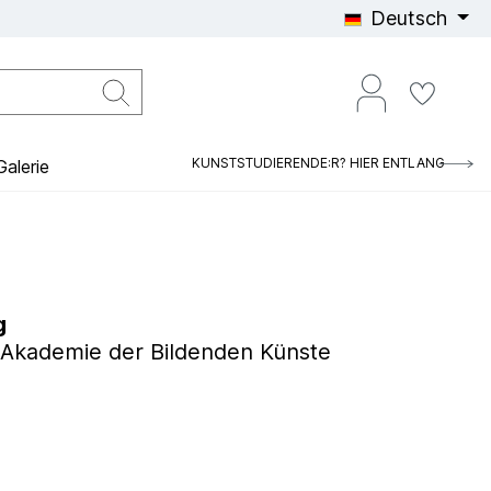
Deutsch
KUNSTSTUDIERENDE:R? HIER ENTLANG
alerie
g
he Akademie der Bildenden Künste