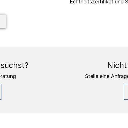
Echtheitszertifikat und 
 suchst?
Nicht
eratung
Stelle eine Anfrag