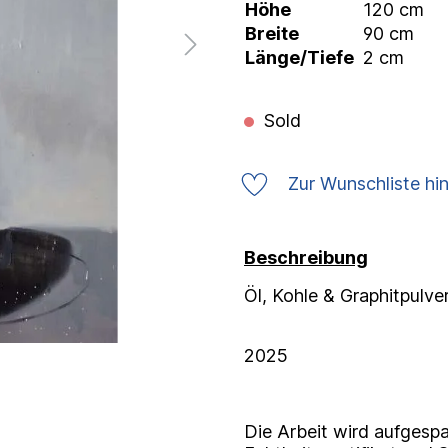
Höhe
120 cm
Breite
90 cm
Länge/Tiefe
2 cm
Sold
Zur Wunschliste hi
Beschreibung
Öl, Kohle & Graphitpulve
2025
Die Arbeit wird aufgespa