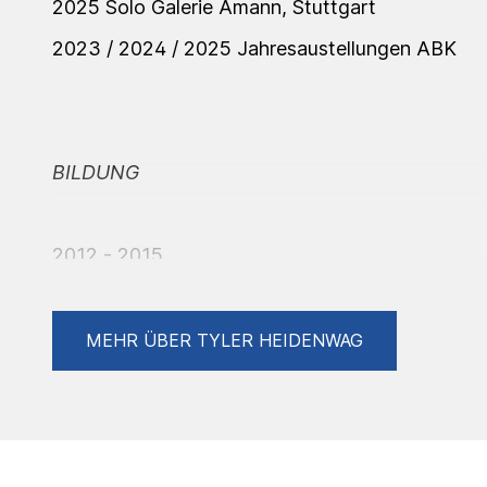
2025 Solo Galerie Amann, Stuttgart
2023 / 2024 / 2025 Jahresaustellungen ABK
BILDUNG
2012 - 2015
Ausbildung Steinmetz / Bildhauer
Freibug / Mainz
MEHR ÜBER TYLER HEIDENWAG
2022 - jetzt
Diplom Freie Kunst