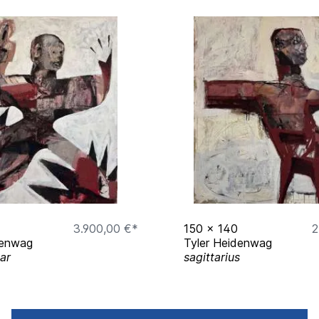
3.900,00 €*
150
x
140
2
denwag
Tyler Heidenwag
ar
sagittarius