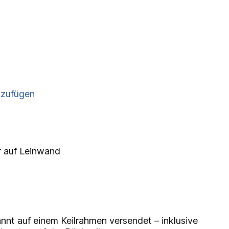
nzufügen
r auf Leinwand
nnt auf einem Keilrahmen versendet – inklusive