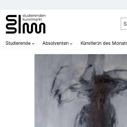
Studierende
Absolventen
Künstler:in des Monat