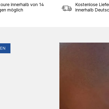
oure innerhalb von 14
Kostenlose Lief
gen möglich
innerhalb Deuts
GEN