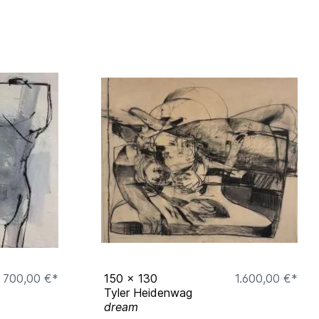
700,00 €*
150
x
130
1.600,00 €*
Tyler Heidenwag
dream