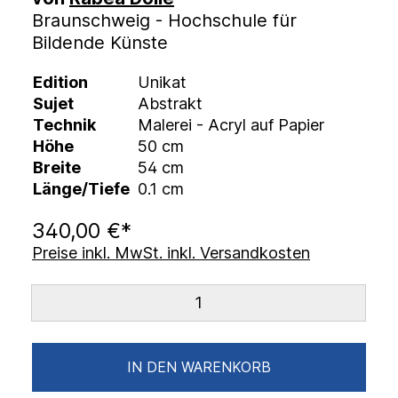
Braunschweig - Hochschule für
Bildende Künste
Edition
Unikat
Sujet
Abstrakt
Technik
Malerei - Acryl auf Papier
Höhe
50 cm
Breite
54 cm
Länge/Tiefe
0.1 cm
340,00 €*
Preise inkl. MwSt. inkl. Versandkosten
IN DEN WARENKORB