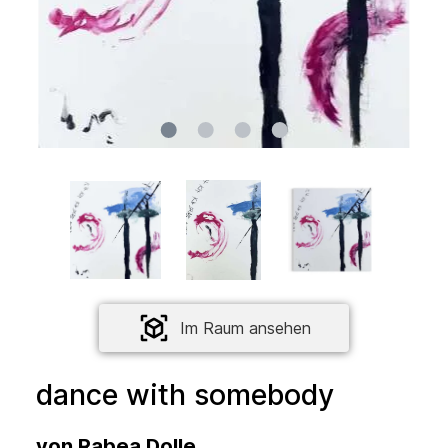
Im Raum ansehen
dance with somebody
von
Rabea Dolle