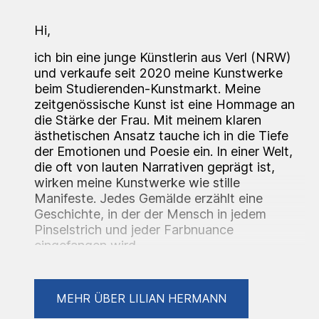
Hi,
ich bin eine junge Künstlerin aus Verl (NRW)
und verkaufe seit 2020 meine Kunstwerke
beim Studierenden-Kunstmarkt. Meine
zeitgenössische Kunst ist eine Hommage an
die Stärke der Frau. Mit meinem klaren
ästhetischen Ansatz tauche ich in die Tiefe
der Emotionen und Poesie ein. In einer Welt,
die oft von lauten Narrativen geprägt ist,
wirken meine Kunstwerke wie stille
Manifeste. Jedes Gemälde erzählt eine
Geschichte, in der der Mensch in jedem
Pinselstrich und jeder Farbnuance
eingefangen wird.
MEHR ÜBER LILIAN HERMANN
Bereits während meiner Schulzeit besuchte
ich die ästhetische Kunstschule Spektrum in