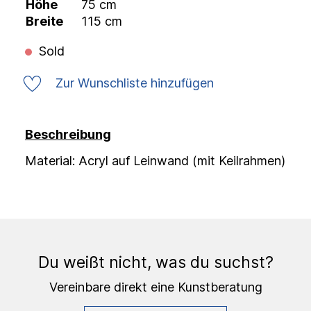
Höhe
75 cm
Breite
115 cm
Sold
Zur Wunschliste hinzufügen
Beschreibung
Material: Acryl auf Leinwand (mit Keilrahmen)
Du weißt nicht, was du suchst?
Vereinbare direkt eine Kunstberatung