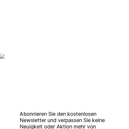
Up to date bleiben mit
unserem
Studierendenkunstmarkt
Newsletter
Abonnieren Sie den kostenlosen
Newsletter und verpassen Sie keine
Neuigkeit oder Aktion mehr von