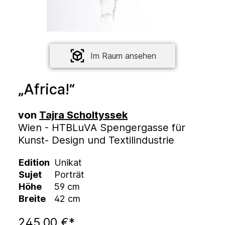
Im Raum ansehen
„Africa!“
von
Tajra Scholtyssek
Wien - HTBLuVA Spengergasse für
Kunst- Design und Textilindustrie
Edition
Unikat
Sujet
Porträt
Höhe
59 cm
Breite
42 cm
245,00 €*