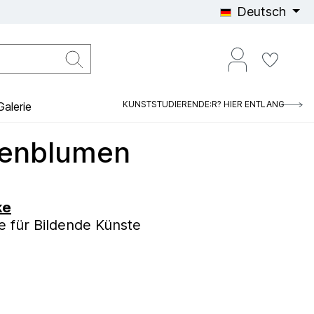
Deutsch
KUNSTSTUDIERENDE:R? HIER ENTLANG
alerie
nenblumen
ke
 für Bildende Künste