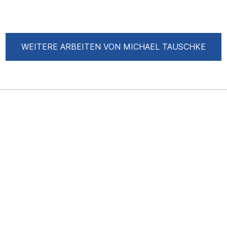
WEITERE ARBEITEN VON MICHAEL TAUSCHKE
lung April 2025