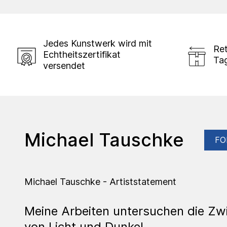
Jedes Kunstwerk wird mit
Ret
Echtheitszertifikat
Ta
versendet
Michael Tauschke
FO
Michael Tauschke - Artiststatement
Meine Arbeiten untersuchen die Z
von Licht und Dunkel,