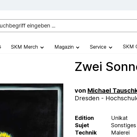
s
SKM G
SKM Merch
Magazin
Service
Zwei Son
von
Michael Tausch
Dresden - Hochschule
Edition
Unikat
Sujet
Sonstiges
Technik
Malerei