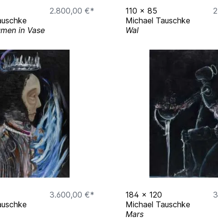
2.800,00 €*
110
x
85
2
auschke
Michael Tauschke
men in Vase
Wal
3.600,00 €*
184
x
120
3
auschke
Michael Tauschke
Mars