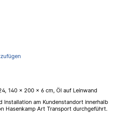
nzufügen
4, 140 x 200 x 6 cm, Öl auf Leinwand
d Installation am Kundenstandort innerhalb
n Hasenkamp Art Transport durchgeführt.