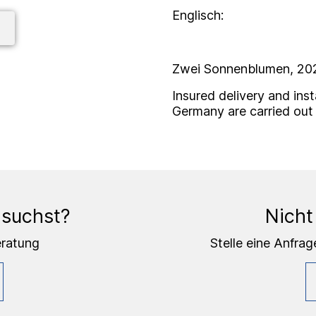
Englisch:
Zwei Sonnenblumen, 2024
Insured delivery and inst
Germany are carried out
 suchst?
Nicht
eratung
Stelle eine Anfrag