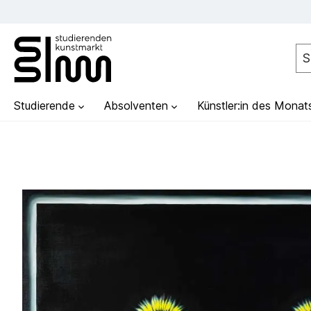
Studierende
Absolventen
Künstler:in des Monat