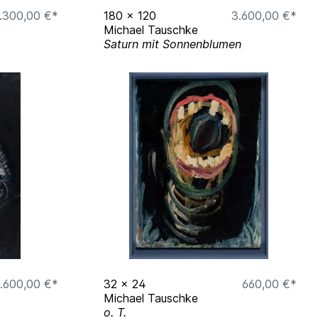
.300,00 €*
180
x
120
3.600,00 €*
Michael Tauschke
Saturn mit Sonnenblumen
.600,00 €*
32
x
24
660,00 €*
Michael Tauschke
o. T.