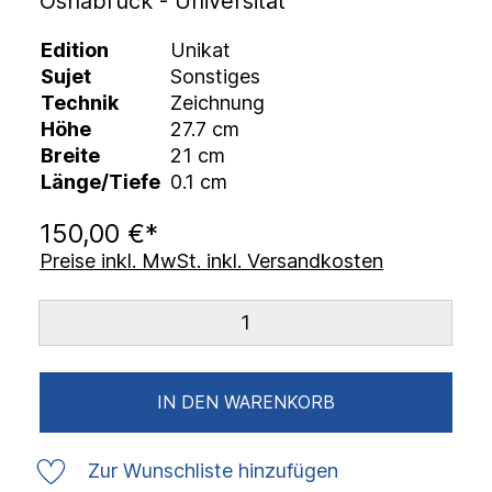
Osnabrück - Universität
Edition
Unikat
Sujet
Sonstiges
Technik
Zeichnung
Höhe
27.7 cm
Breite
21 cm
Länge/Tiefe
0.1 cm
150,00 €*
Preise inkl. MwSt. inkl. Versandkosten
IN DEN WARENKORB
Zur Wunschliste hinzufügen