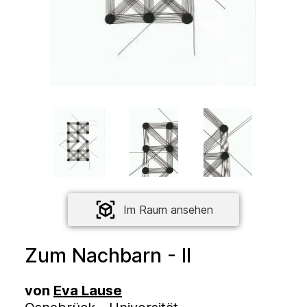
Im Raum ansehen
Zum Nachbarn - II
von
Eva Lause