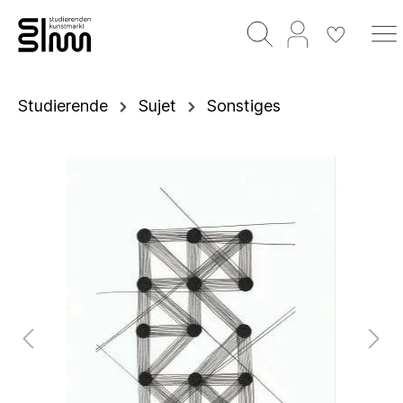
Studierende
Sujet
Sonstiges