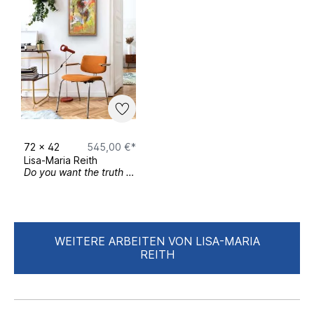
72
x
42
545,00 €*
Lisa-Maria Reith
Do you want the truth (or something beautiful)?
WEITERE ARBEITEN VON LISA-MARIA
REITH