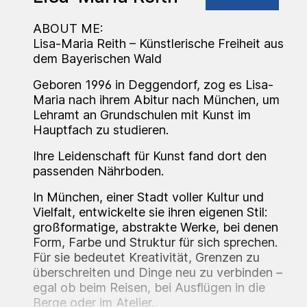
ABOUT ME:
Lisa-Maria Reith – Künstlerische Freiheit aus
dem Bayerischen Wald
Geboren 1996 in Deggendorf, zog es Lisa-
Maria nach ihrem Abitur nach München, um
Lehramt an Grundschulen mit Kunst im
Hauptfach zu studieren.
Ihre Leidenschaft für Kunst fand dort den
passenden Nährboden.
In München, einer Stadt voller Kultur und
Vielfalt, entwickelte sie ihren eigenen Stil:
großformatige, abstrakte Werke, bei denen
Form, Farbe und Struktur für sich sprechen.
Für sie bedeutet Kreativität, Grenzen zu
überschreiten und Dinge neu zu verbinden –
egal ob beim Reisen, bei Ausflügen in die
Berge oder im Atelier.