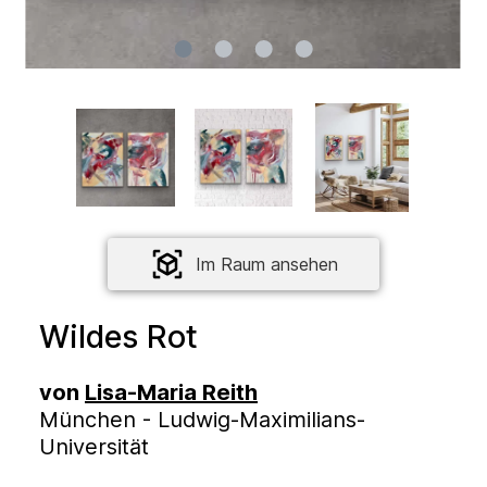
Im Raum ansehen
Wildes Rot
von
Lisa-Maria Reith
München - Ludwig-Maximilians-
Universität