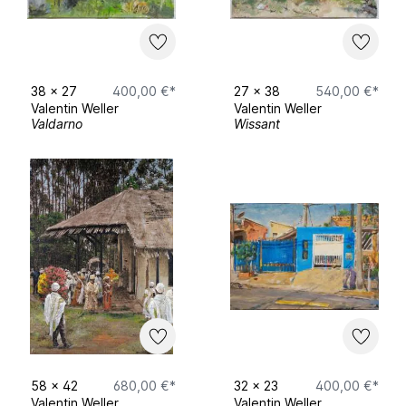
38
x
27
400,00 €*
27
x
38
540,00 €*
Valentin Weller
Valentin Weller
Valdarno
Wissant
58
x
42
680,00 €*
32
x
23
400,00 €*
Valentin Weller
Valentin Weller