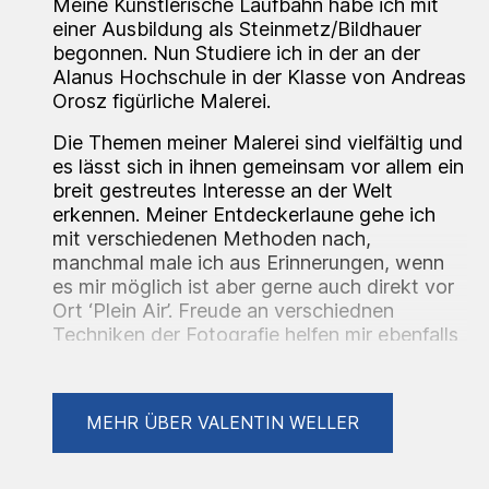
Meine Künstlerische Laufbahn habe ich mit
einer Ausbildung als Steinmetz/Bildhauer
begonnen. Nun Studiere ich in der an der
Alanus Hochschule in der Klasse von Andreas
Orosz figürliche Malerei.
Die Themen meiner Malerei sind vielfältig und
es lässt sich in ihnen gemeinsam vor allem ein
breit gestreutes Interesse an der Welt
erkennen. Meiner Entdeckerlaune gehe ich
mit verschiedenen Methoden nach,
manchmal male ich aus Erinnerungen, wenn
es mir möglich ist aber gerne auch direkt vor
Ort ‘Plein Air’. Freude an verschiednen
Techniken der Fotografie helfen mir ebenfalls
bei der Auseinandersetzung mit einem Motiv.
MEHR ÜBER VALENTIN WELLER