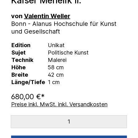
Kaiser Menelik II.
von
Valentin Weller
Bonn - Alanus Hochschule für Kunst
und Gesellschaft
Edition
Unikat
Sujet
Politische Kunst
Technik
Malerei
Höhe
58 cm
Breite
42 cm
Länge/Tiefe
1 cm
680,00 €*
Preise inkl. MwSt. inkl. Versandkosten