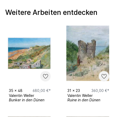
Weitere Arbeiten entdecken
35
x
48
680,00 €*
31
x
23
360,00 €*
Valentin Weller
Valentin Weller
Bunker in den Dünen
Ruine in den Dünen