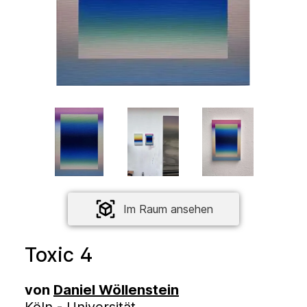
Im Raum ansehen
Toxic 4
von
Daniel Wöllenstein