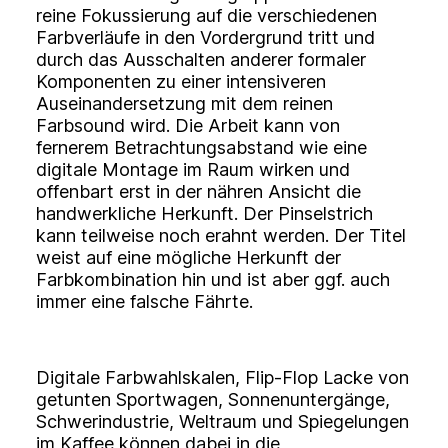
reine Fokussierung auf die verschiedenen
Farbverläufe in den Vordergrund tritt und
durch das Ausschalten anderer formaler
Komponenten zu einer intensiveren
Auseinandersetzung mit dem reinen
Farbsound wird. Die Arbeit kann von
fernerem Betrachtungsabstand wie eine
digitale Montage im Raum wirken und
offenbart erst in der nähren Ansicht die
handwerkliche Herkunft. Der Pinselstrich
kann teilweise noch erahnt werden. Der Titel
weist auf eine mögliche Herkunft der
Farbkombination hin und ist aber ggf. auch
immer eine falsche Fährte.
Digitale Farbwahlskalen, Flip-Flop Lacke von
getunten Sportwagen, Sonnenuntergänge,
Schwerindustrie, Weltraum und Spiegelungen
im Kaffee können dabei in die