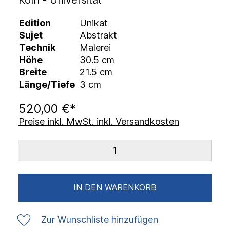
Köln - Universität
Edition
Unikat
Sujet
Abstrakt
Technik
Malerei
Höhe
30.5 cm
Breite
21.5 cm
Länge/Tiefe
3 cm
520,00 €*
Preise inkl. MwSt. inkl. Versandkosten
IN DEN WARENKORB
Zur Wunschliste hinzufügen