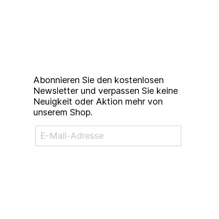
Up to date bleiben mit
unserem
Studierendenkunstmarkt
Newsletter
Abonnieren Sie den kostenlosen
Newsletter und verpassen Sie keine
Neuigkeit oder Aktion mehr von
unserem Shop.
NEWSLETTER ABONNIEREN