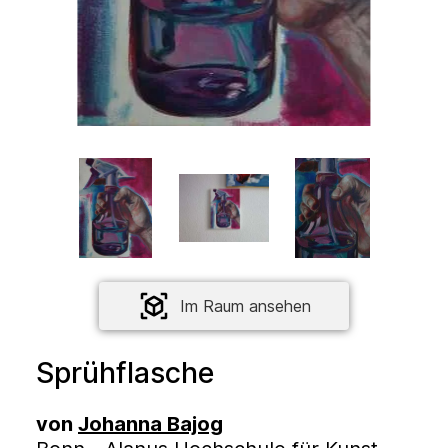
Im Raum ansehen
Sprühflasche
von
Johanna Bajog