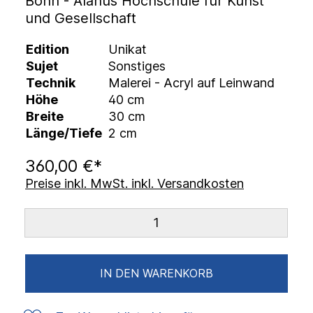
Bonn - Alanus Hochschule für Kunst
und Gesellschaft
Edition
Unikat
Sujet
Sonstiges
Technik
Malerei - Acryl auf Leinwand
Höhe
40 cm
Breite
30 cm
Länge/Tiefe
2 cm
360,00 €*
Preise inkl. MwSt. inkl. Versandkosten
IN DEN WARENKORB