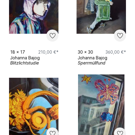
18
x
17
210,00 €*
30
x
30
360,00 €*
Johanna Bajog
Johanna Bajog
Blitzlichtstudie
Sperrmüllfund