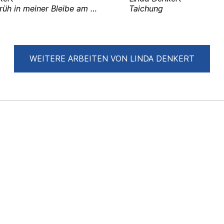
Morgens früh in meiner Bleibe am Fenster ohne Kleide
Taichung
WEITERE ARBEITEN VON LINDA DENKERT