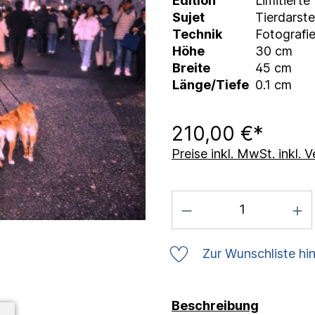
Edition
Limitierte
Sujet
Tierdarste
Technik
Fotografie
Höhe
30 cm
Breite
45 cm
Länge/Tiefe
0.1 cm
210,00 €*
Preise inkl. MwSt. inkl.
Zur Wunschliste hi
Beschreibung