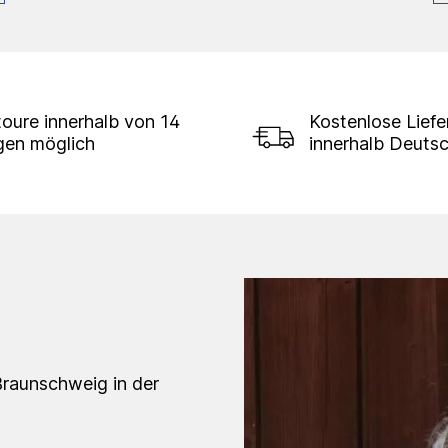
oure innerhalb von 14
Kostenlose Lief
gen möglich
innerhalb Deuts
Braunschweig in der