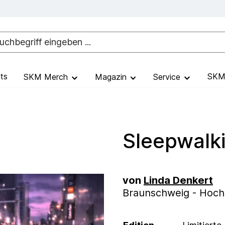
ts
SKM 
SKM Merch
Magazin
Service
Sleepwalki
von
Linda Denkert
Braunschweig - Hochs