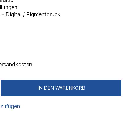
 Edition
llungen
 - Digital / Pigmentdruck
 Versandkosten
IN DEN WARENKORB
nzufügen