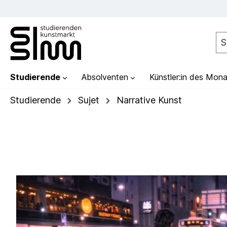
Studierende
Absolventen
Künstler:in des Mona
Studierende
Sujet
Narrative Kunst