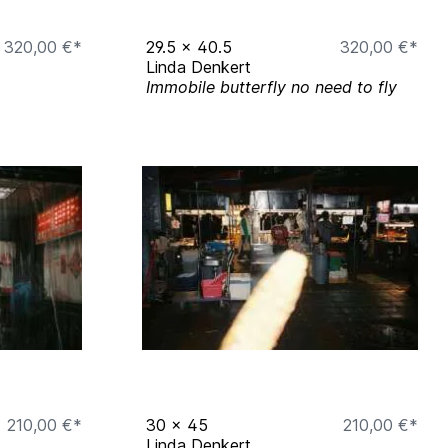
320,00 €*
29.5
x
40.5
320,00 €*
Linda Denkert
Immobile butterfly no need to fly
210,00 €*
30
x
45
210,00 €*
Linda Denkert