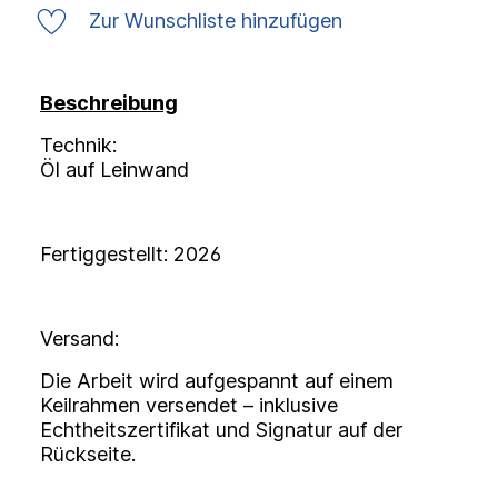
Zur Wunschliste hinzufügen
Beschreibung
Technik:
Öl auf Leinwand
Fertiggestellt: 2026
Versand:
Die Arbeit wird aufgespannt auf einem
Keilrahmen versendet – inklusive
Echtheitszertifikat und Signatur auf der
Rückseite.