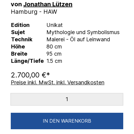
von
Jonathan Lützen
Hamburg - HAW
Edition
Unikat
Sujet
Mythologie und Symbolismus
Technik
Malerei - Öl auf Leinwand
Höhe
80 cm
Breite
95 cm
Länge/Tiefe
1.5 cm
2.700,00 €*
Preise inkl. MwSt. inkl. Versandkosten
IN DEN WARENKORB