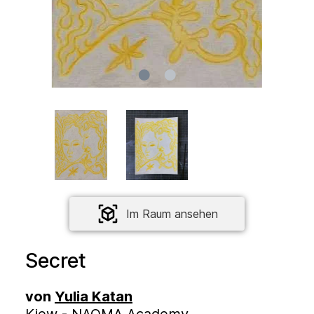
Im Raum ansehen
Secret
von
Yulia Katan