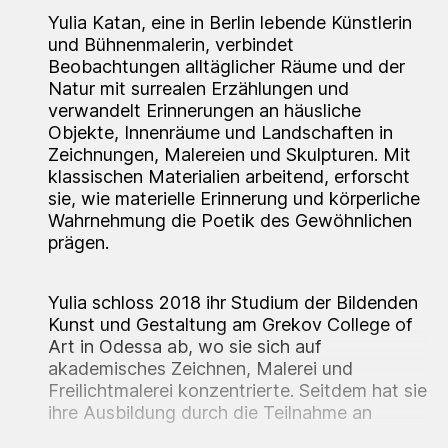
Yulia Katan, eine in Berlin lebende Künstlerin
und Bühnenmalerin, verbindet
Beobachtungen alltäglicher Räume und der
Natur mit surrealen Erzählungen und
verwandelt Erinnerungen an häusliche
Objekte, Innenräume und Landschaften in
Zeichnungen, Malereien und Skulpturen. Mit
klassischen Materialien arbeitend, erforscht
sie, wie materielle Erinnerung und körperliche
Wahrnehmung die Poetik des Gewöhnlichen
prägen.
Yulia schloss 2018 ihr Studium der Bildenden
Kunst und Gestaltung am Grekov College of
Art in Odessa ab, wo sie sich auf
akademisches Zeichnen, Malerei und
Freilichtmalerei konzentrierte. Seitdem hat sie
ihre Ausbildung durch die Teilnahme an
unabhängigen Studios und künstlerischen