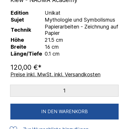
Kiew - NAOMA Academy
Edition
Unikat
Sujet
Mythologie und Symbolismus
Papierarbeiten - Zeichnung auf
Technik
Papier
Höhe
21.5 cm
Breite
16 cm
Länge/Tiefe
0.1 cm
120,00 €*
Preise inkl. MwSt. inkl. Versandkosten
IN DEN WARENKORB