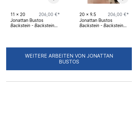
11
x
20
206,00 €*
20
x
9.5
206,00 €*
Jonattan Bustos
Jonattan Bustos
Backstein - Backsteine Serie
Backstein - Backsteine Serie
WEITERE ARBEITEN VON JONATTAN
BUSTOS