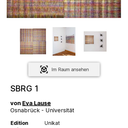
Im Raum ansehen
SBRG 1
von
Eva Lause
Osnabrück - Universität
Edition
Unikat