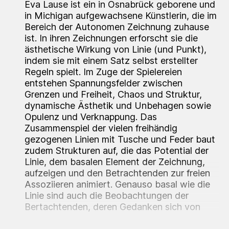
Eva Lause ist ein in Osnabrück geborene und
in Michigan aufgewachsene Künstlerin, die im
Bereich der Autonomen Zeichnung zuhause
ist. In ihren Zeichnungen erforscht sie die
ästhetische Wirkung von Linie (und Punkt),
indem sie mit einem Satz selbst erstellter
Regeln spielt. Im Zuge der Spielereien
entstehen Spannungsfelder zwischen
Grenzen und Freiheit, Chaos und Struktur,
dynamische Ästhetik und Unbehagen sowie
Opulenz und Verknappung. Das
Zusammenspiel der vielen freihändig
gezogenen Linien mit Tusche und Feder baut
zudem Strukturen auf, die das Potential der
Linie, dem basalen Element der Zeichnung,
aufzeigen und den Betrachtenden zur freien
Assoziieren animiert. Genauso basal wie die
Linie sind auch die Beobachtungen der
Bertachtenden, deren Gedanken sich von
neuronalen Netzwerken über Elektrizität und