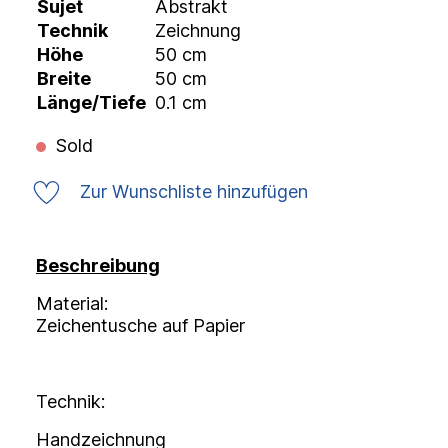
Sujet
Abstrakt
Technik
Zeichnung
Höhe
50 cm
Breite
50 cm
Länge/Tiefe
0.1 cm
Sold
Zur Wunschliste hinzufügen
Beschreibung
Material:
Zeichentusche auf Papier
Technik:
Handzeichnung